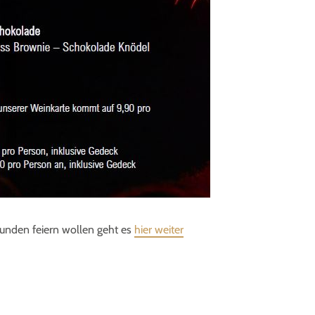
stunden feiern wollen geht es
hier weiter