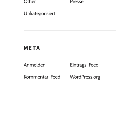
Other
Presse
Unkategorisiert
META
Anmelden
Eintrags-Feed
Kommentar-Feed
WordPress.org