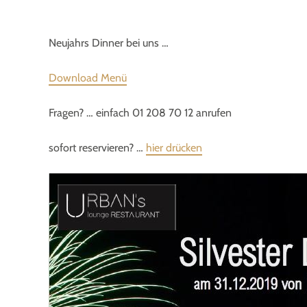
Neujahrs Dinner bei uns …
Download Menü
Fragen? … einfach 01 208 70 12 anrufen
sofort reservieren? …
hier drücken