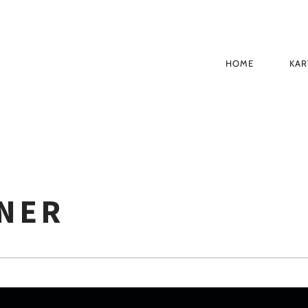
HOME
KAR
PRIMÄR-
NAVIGAT
NER