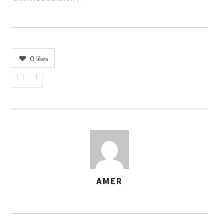
0
likes
AMER
AUTOREN