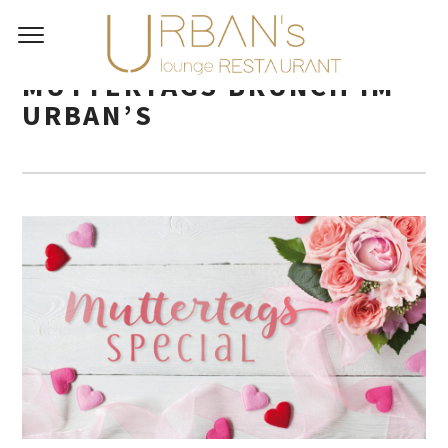
MUTTERTAGS BRUNCH IM
URBAN’S