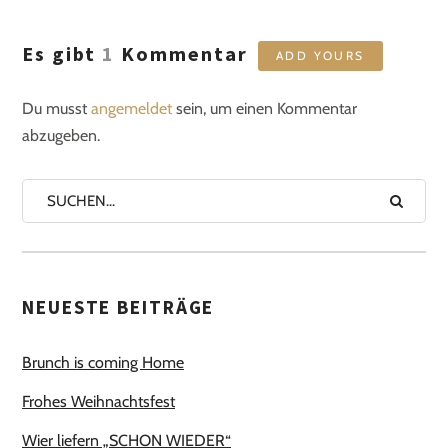
Es gibt
1
Kommentar
ADD YOURS
Du musst
angemeldet
sein, um einen Kommentar
abzugeben.
NEUESTE BEITRÄGE
Brunch is coming Home
Frohes Weihnachtsfest
Wier liefern „SCHON WIEDER“