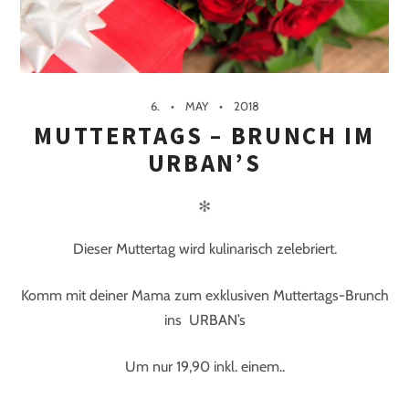
6.
MAY
2018
MUTTERTAGS – BRUNCH IM
URBAN’S
✻
Dieser Muttertag wird kulinarisch zelebriert.
Komm mit deiner Mama zum exklusiven Muttertags-Brunch
ins URBAN’s
Um nur 19,90 inkl. einem..