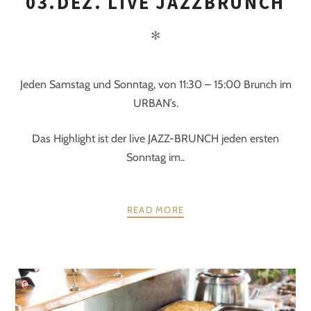
03.DEZ. LIVE JAZZBRUNCH
✻
Jeden Samstag und Sonntag, von 11:30 – 15:00 Brunch im
URBAN’s.
Das Highlight ist der live JAZZ-BRUNCH jeden ersten
Sonntag im..
READ MORE