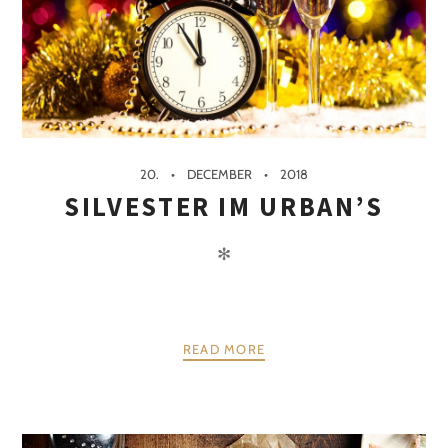
20.
DECEMBER
2018
SILVESTER IM URBAN’S
✻
READ MORE