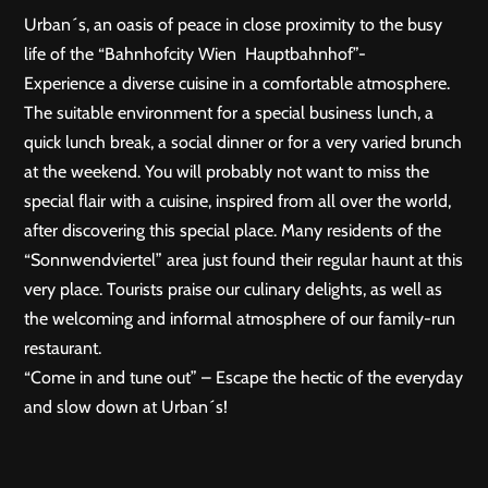
Urban´s, an oasis of peace in close proximity to the busy
life of the “Bahnhofcity Wien Hauptbahnhof”-
Experience a diverse cuisine in a comfortable atmosphere.
The suitable environment for a special business lunch, a
quick lunch break, a social dinner or for a very varied brunch
at the weekend. You will probably not want to miss the
special flair with a cuisine, inspired from all over the world,
after discovering this special place. Many residents of the
“Sonnwendviertel” area just found their regular haunt at this
very place. Tourists praise our culinary delights, as well as
the welcoming and informal atmosphere of our family-run
restaurant.
“Come in and tune out” – Escape the hectic of the everyday
and slow down at Urban´s!