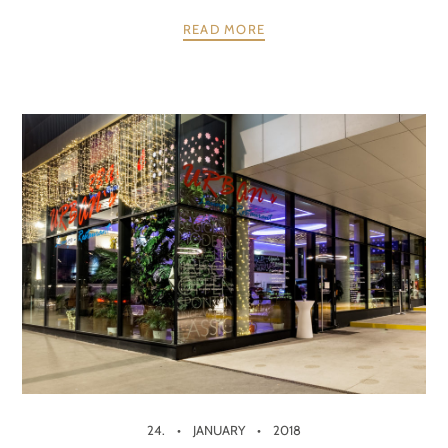
READ MORE
24.
JANUARY
2018